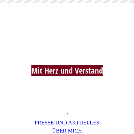
Hebamme Alexandra Heim
Mit Herz und Verstan
d
/
PRESSE UND AKTUELLES
ÜBER MICH