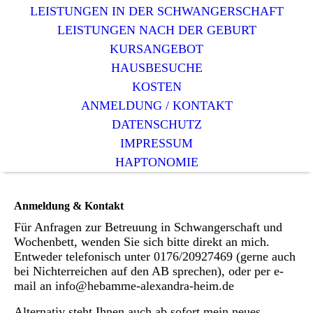
LEISTUNGEN IN DER SCHWANGERSCHAFT
LEISTUNGEN NACH DER GEBURT
KURSANGEBOT
HAUSBESUCHE
KOSTEN
ANMELDUNG / KONTAKT
DATENSCHUTZ
IMPRESSUM
HAPTONOMIE
Anmeldung & Kontakt
Für Anfragen zur Betreuung in Schwangerschaft und
Wochenbett, wenden Sie sich bitte direkt an mich.
Entweder telefonisch unter 0176/20927469 (gerne auch
bei Nichterreichen auf den AB sprechen), oder per e-
mail an info@hebamme-alexandra-heim.de
Alternativ steht Ihnen auch ab sofort mein neues