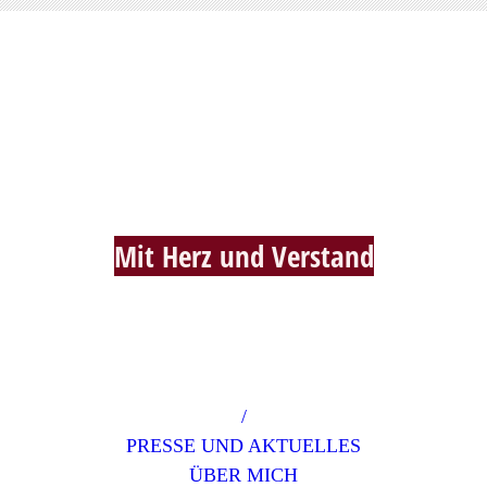
Hebamme Alexandra Heim
Mit Herz und Verstan
d
/
PRESSE UND AKTUELLES
ÜBER MICH