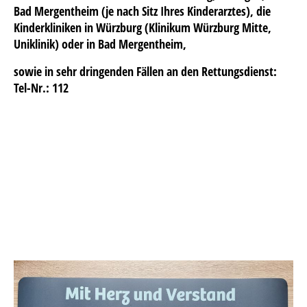
Bad Mergentheim (je nach Sitz Ihres Kinderarztes), die
Kinderkliniken in Würzburg (Klinikum Würzburg Mitte,
Uniklinik) oder in Bad Mergentheim,
sowie in sehr dringenden Fällen an den
Rettungsdienst:
Tel-Nr.: 112