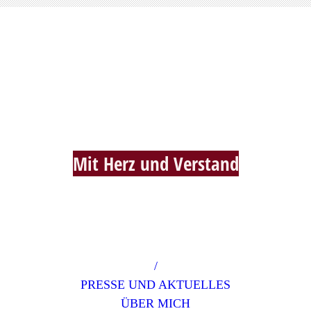
Hebamme Alexandra Heim
Mit Herz und Verstan
d
/
PRESSE UND AKTUELLES
ÜBER MICH